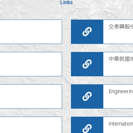
Links
交泰興股
中華民國
Engineeri
Internatio