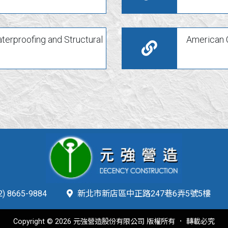
terproofing and Structural
American C
2) 8665-9884
新北市新店區中正路247巷6弄5號5樓
Copyright © 2026 元強營造股份有限公司 版權所有 ． 轉載必究