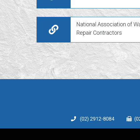
National Association of Wa
Repair Contractors
(02) 2912-8084
(0